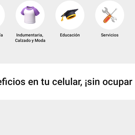
ía
Indumentaria, 
Educación
Servicios
Calzado y Moda
ficios en tu celular,
¡sin ocupar