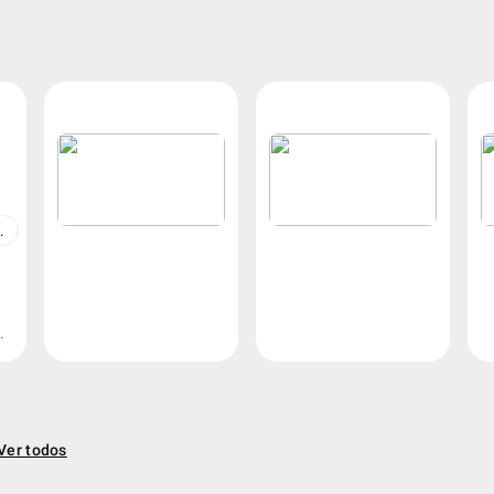
TIEMPO
n
.
Ver todos