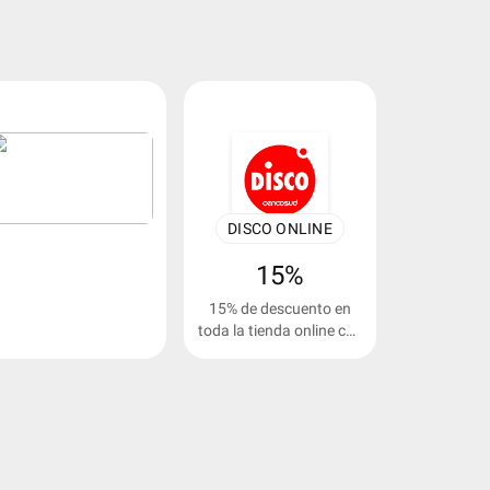
DISCO ONLINE
15%
15% de descuento en
toda la tienda online con
tope de $15.000.