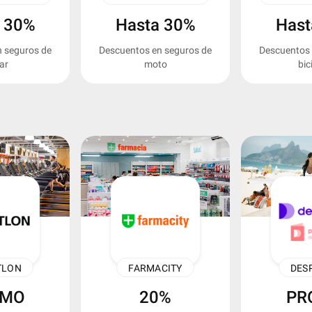
 30%
Hasta 30%
Hast
 seguros de
Descuentos en seguros de
Descuentos 
ar
moto
bic
TLON
FARMACITY
DES
OMO
20%
PR