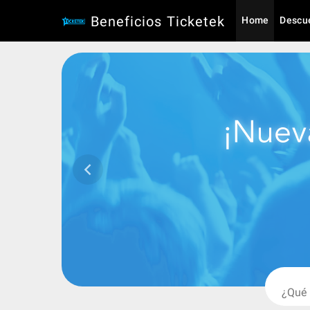
Beneficios Ticketek
Home
Descu
keyboard_arrow_left